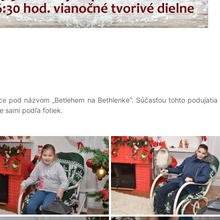
anoce pod názvom „Betlehem na Bethlenke“. Súčasťou tohto podujatia 
e sami podľa fotiek.