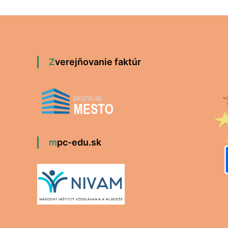
Zverejňovanie faktúr
mpc-edu.sk