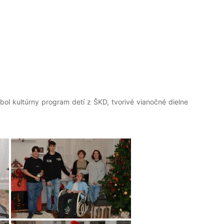
bol kultúrny program detí z ŠKD, tvorivé vianočné dielne