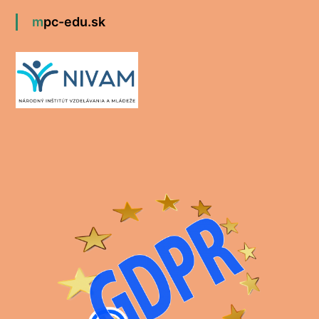
mpc-edu.sk