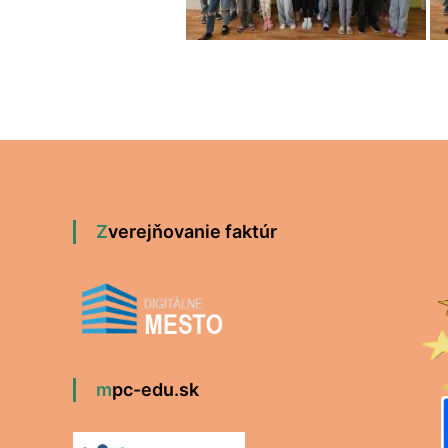
Zverejňovanie faktúr
mpc-edu.sk