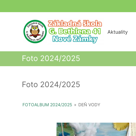
Skip
to
content
Aktuality
Foto 2024/2025
Foto 2024/2025
FOTOALBUM 2024/2025
»
DEŇ VODY