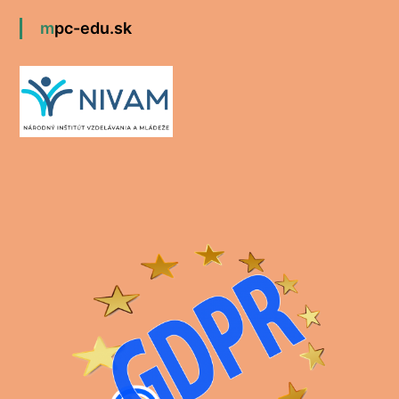
mpc-edu.sk