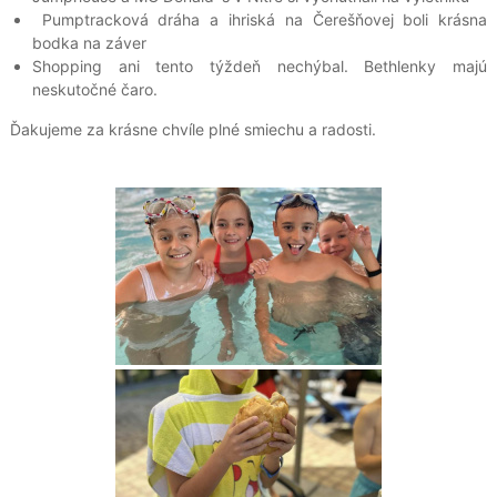
Pumptracková dráha a ihriská na Čerešňovej boli krásna
bodka na záver
Shopping ani tento týždeň nechýbal. Bethlenky majú
neskutočné čaro.
Ďakujeme za krásne chvíle plné smiechu a radosti.