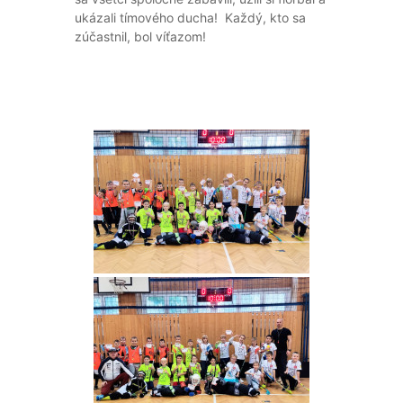
ukázali tímového ducha!
Každý, kto sa
zúčastnil, bol víťazom!