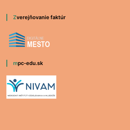
Zverejňovanie faktúr
mpc-edu.sk