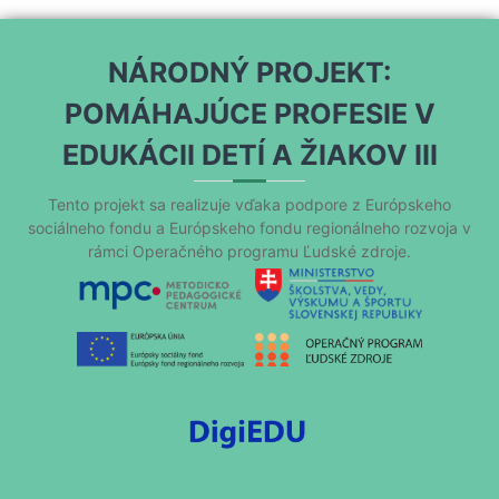
NÁRODNÝ PROJEKT:
POMÁHAJÚCE PROFESIE V
EDUKÁCII DETÍ A ŽIAKOV III
Tento projekt sa realizuje vďaka podpore z Európskeho
sociálneho fondu a Európskeho fondu regionálneho rozvoja v
rámci Operačného programu Ľudské zdroje.