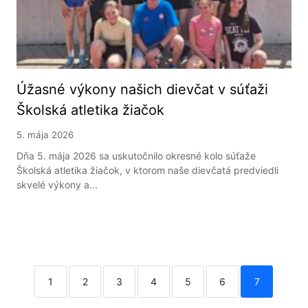
Úžasné výkony našich dievčat v súťaži
Školská atletika žiačok
5. mája 2026
Dňa 5. mája 2026 sa uskutočnilo okresné kolo súťaže
Školská atletika žiačok, v ktorom naše dievčatá predviedli
skvelé výkony a...
1
2
3
4
5
6
7