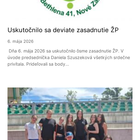
Uskutočnilo sa deviate zasadnutie ŽP
6. mája 2026
Dňa 6. mája 2026 sa uskutočnilo ôsme zasadnutie ŽP. V
úvode predsedníčka Daniela Szuszeková všetkých srdečne
privítala. Prideľovali sa body...