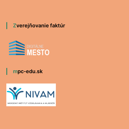
Zverejňovanie faktúr
mpc-edu.sk