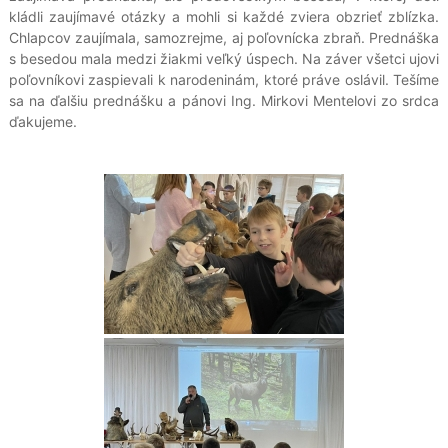
kládli zaujímavé otázky a mohli si každé zviera obzrieť zblízka.
Chlapcov zaujímala, samozrejme, aj poľovnícka zbraň. Prednáška
s besedou mala medzi žiakmi veľký úspech. Na záver všetci ujovi
poľovníkovi zaspievali k narodeninám, ktoré práve oslávil. Tešíme
sa na ďalšiu prednášku a pánovi Ing. Mirkovi Mentelovi zo srdca
ďakujeme.