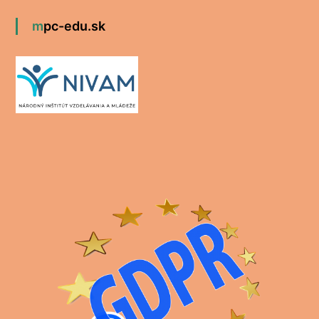
mpc-edu.sk