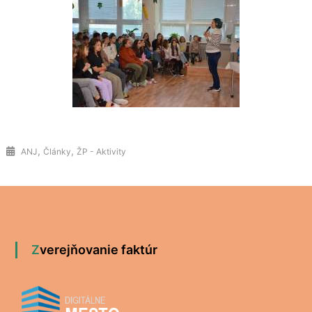
,
,
ANJ
Články
ŽP - Aktivity
Zverejňovanie faktúr