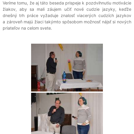
Veríme tomu, že aj táto beseda prispeje k pozdvihnutiu motivácie
žiakov, aby sa mali záujem učiť nové cudzie jazyky, keďže
dnešný trh práce vyžaduje znalosť viacerých cudzích jazykov
a zároveň majú žiaci takýmto spôsobom možnosť nájsť si nových
priateľov na celom svete.