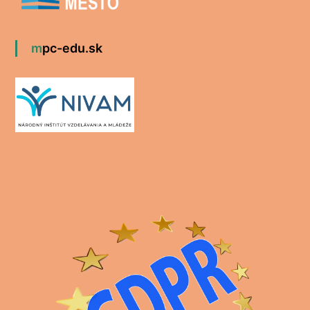
mpc-edu.sk