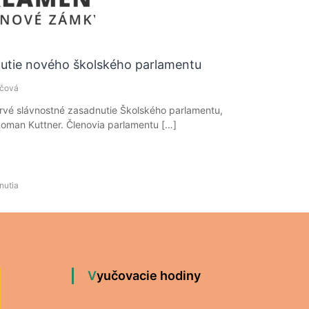
nutie nového školského parlamentu
ičová
prvé slávnostné zasadnutie Školského parlamentu,
 Roman Kuttner. Členovia parlamentu […]
nutia
Vyučovacie hodiny