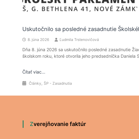
Uskutočnilo sa posledné zasadnutie Školsk
8. júna 2026
Ľudmila Trstenovičová
Dňa 8. júna 2026 sa uskutočnilo posledné zasadnutie Ži
školskom roku, ktoré otvorila jeho predsedníčka Daniela
Čítať viac...
,
Články
ŠP - Zasadnutia
Zverejňovanie faktúr