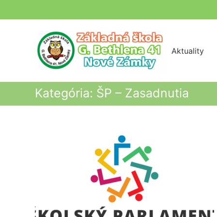
Skip
to
content
Aktuality
Kategória:
ŠP – Zasadnutia