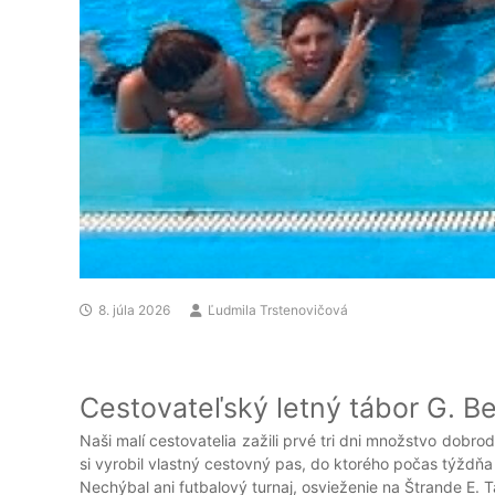
8. júla 2026
Ľudmila Trstenovičová
Cestovateľský letný tábor G. B
Naši malí cestovatelia zažili prvé tri dni množstvo dobro
si vyrobil vlastný cestovný pas, do ktorého počas týždňa
Nechýbal ani futbalový turnaj, osvieženie na Štrande E. 