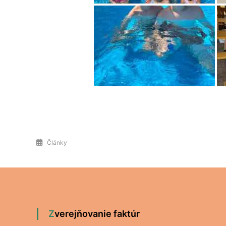
Články
Zverejňovanie faktúr