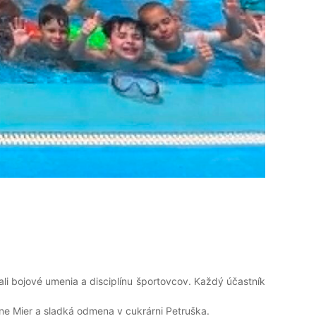
šali bojové umenia a disciplínu športovcov. Každý účastník
ine Mier a sladká odmena v cukrárni Petruška.