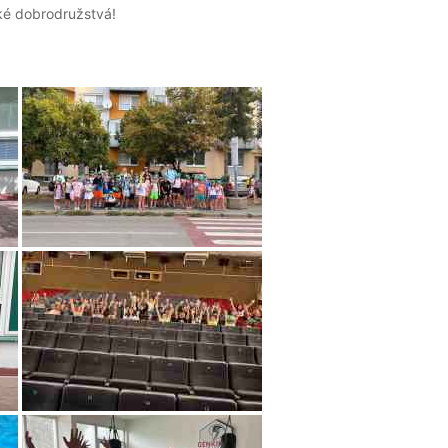
ké dobrodružstvá!