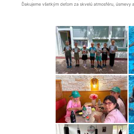
Ďakujeme všetkým deťom za skvelú atmosféru, úsmevy a 