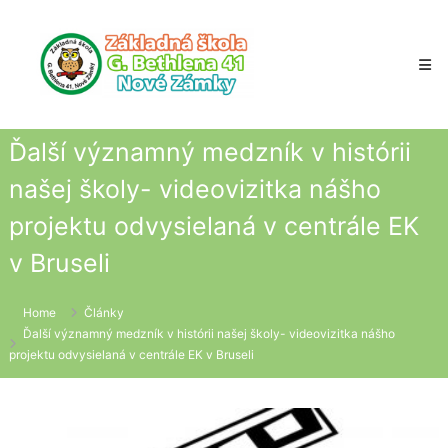
Skip
to
content
Ďalší významný medzník v histórii
našej školy- videovizitka nášho
projektu odvysielaná v centrále EK
v Bruseli
Home
Články
Ďalší významný medzník v histórii našej školy- videovizitka nášho
projektu odvysielaná v centrále EK v Bruseli