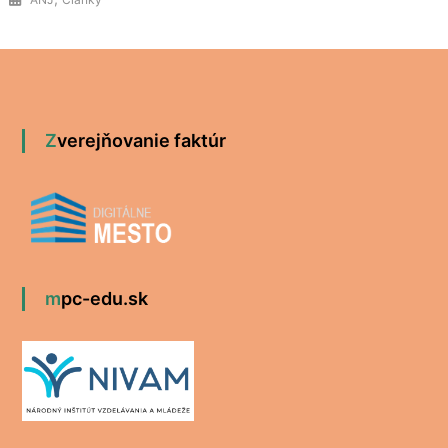
Zverejňovanie faktúr
mpc-edu.sk