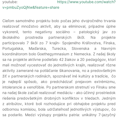
youtube:
https://www.youtube.com/watch?
v=pmbuZyoQjNw&feature=share
Cieľom samotného projektu bolo počas jeho dvojročného trvania
realizovať množstvo aktivít, aby sa eliminoval, prípadne úplne
vykorenil, tento negatívny sociálno – patologický jav zo
školského prostredia partnerských škôl. Na projekte
participovalo 7 škôl zo 7 krajín- Spojeného Kráľovstva, Fínska,
Portugalska, Maďarska, Turecka, Slovenska a hlavným
koordinátorom bolo Goethegymnasium z Nemecka. Z našej školy
sa na projekte aktívne podieľalo 42 žiakov a 20 pedagógov, ktorí
mali možnosť vycestovať do jednotlivých krajín, realizovať rôzne
aktivity zamerané na potláčanie šikanovania, no a predovšetkým
žiť v partnerských rodinách, spoznávať iné kultúry a tradície, čo
je najlepší spôsob, ako predchádzať prejavom extrémizmu,
intolerancie a xenofóbie. Po partnerskom stretnutí vo Fínsku sme
na našej škole začali realizovať mediáciu - ako účinný prostriedok
riešenia predovšetkým drobných konfliktov v triedach. Jedným
z atribútov, ktoré boli rozhodujúce pri obhajobe projektu pred
odbornou komisiou, bola udržateľnosť jednotlivých výstupov, čo
sa podarilo. Medzi výstupy projektu patria: unikátny 7-jazyčný