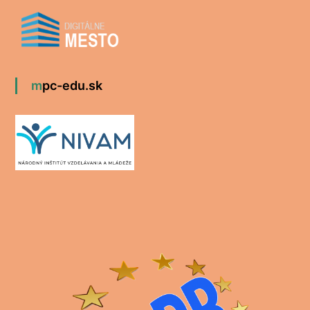
mpc-edu.sk