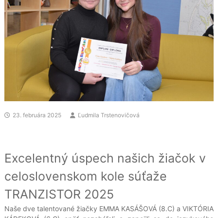
23. februára 2025
Ľudmila Trstenovičová
Excelentný úspech našich žiačok v
celoslovenskom kole súťaže
TRANZISTOR 2025
Naše dve talentované žiačky EMMA KASÁŠOVÁ (8.C) a VIKTÓRIA