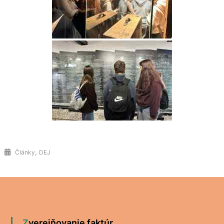
,
Články
DEJ
Zverejňovanie faktúr