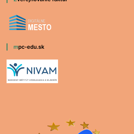
mpc-edu.sk