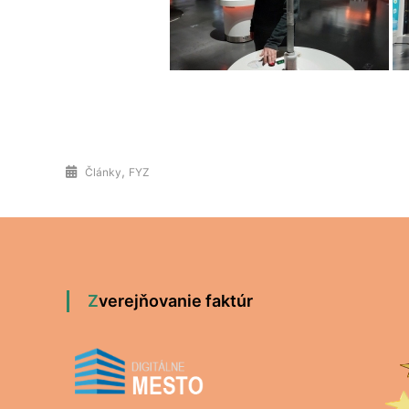
,
Články
FYZ
Zverejňovanie faktúr