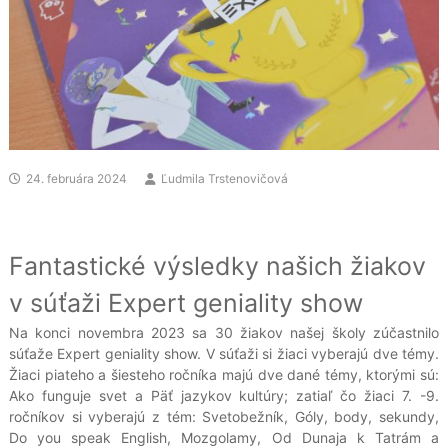
24. februára 2024
Ľudmila Trstenovičová
Fantastické výsledky našich žiakov
v súťaži Expert geniality show
Na konci novembra 2023 sa 30 žiakov našej školy zúčastnilo
súťaže Expert geniality show. V súťaži si žiaci vyberajú dve témy.
Žiaci piateho a šiesteho ročníka majú dve dané témy, ktorými sú:
Ako funguje svet a Päť jazykov kultúry; zatiaľ čo žiaci 7. -9.
ročníkov si vyberajú z tém: Svetobežník, Góly, body, sekundy,
Do you speak English, Mozgolamy, Od Dunaja k Tatrám a