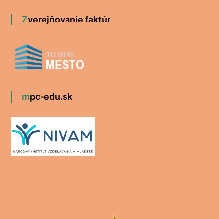
Zverejňovanie faktúr
mpc-edu.sk