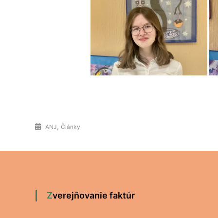
,
ANJ
Články
Zverejňovanie faktúr