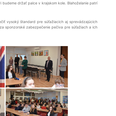
i budeme držať palce v krajskom kole. Blahoželanie patrí
 vysoký štandard pre súťažiacich aj sprevádzajúcich
za sponzorské zabezpečenie pečiva pre súťažiach a ich