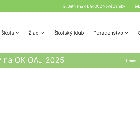
G. Bethlena 41, 94002 Nové Zámky
te
Škola
Žiaci
Školský klub
Poradenstvo
ov na OK OAJ 2025
Home