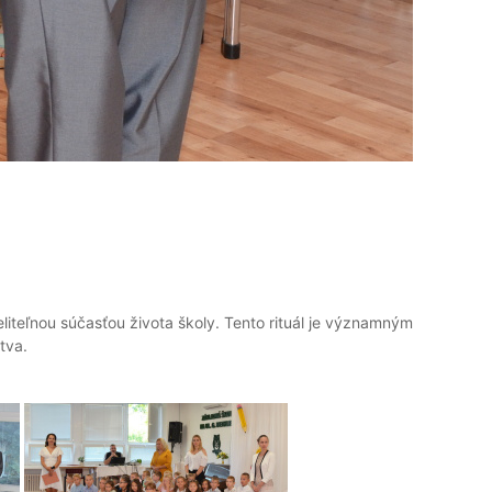
iteľnou súčasťou života školy. Tento rituál je významným
tva.