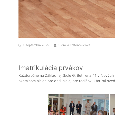
1. septembra 2025
Ľudmila Trstenovičová
Imatrikulácia prvákov
Každoročne na Základnej škole G. Bethlena 41 v Nových Z
okamihom nielen pre deti, ale aj pre rodičov, ktorí sú sve