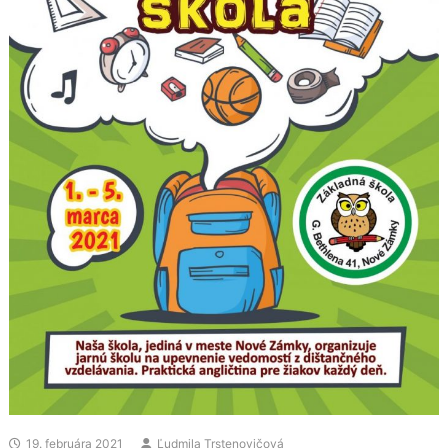
19. februára 2021
Ľudmila Trstenovičová