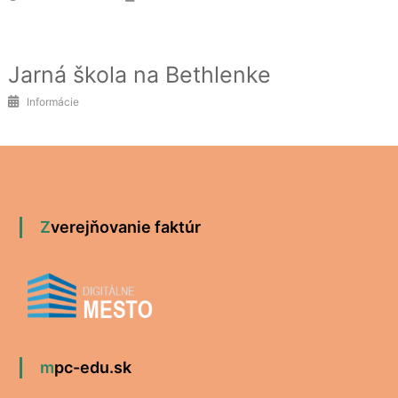
Jarná škola na Bethlenke
Informácie
Zverejňovanie faktúr
mpc-edu.sk