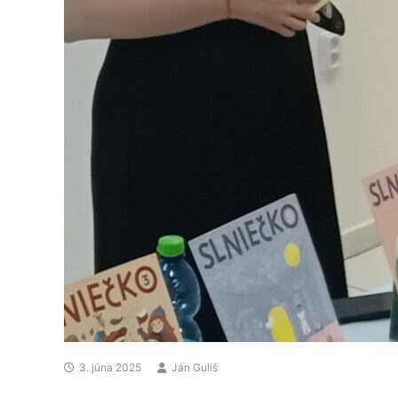
3. júna 2025
Ján Guliš