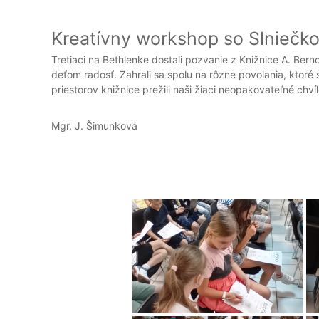
Kreatívny workshop so Slniečk
Tretiaci na Bethlenke dostali pozvanie z Knižnice A. Bern
deťom radosť. Zahrali sa spolu na rôzne povolania, ktoré
priestorov knižnice prežili naši žiaci neopakovateľné chví
Mgr. J. Šimunková