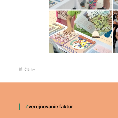
Články
Zverejňovanie faktúr