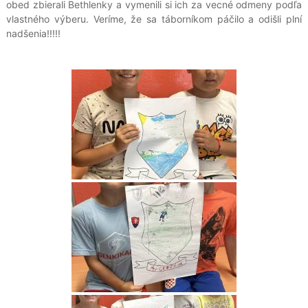
obed zbierali Bethlenky a vymenili si ich za vecné odmeny podľa
vlastného výberu. Veríme, že sa táborníkom páčilo a odišli plní
nadšenia!!!!!