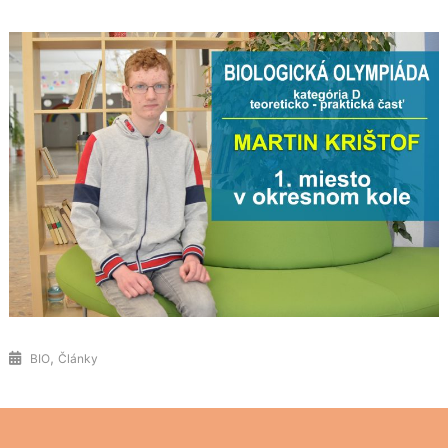
,
BIO
Články