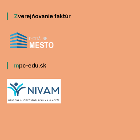
Zverejňovanie faktúr
mpc-edu.sk