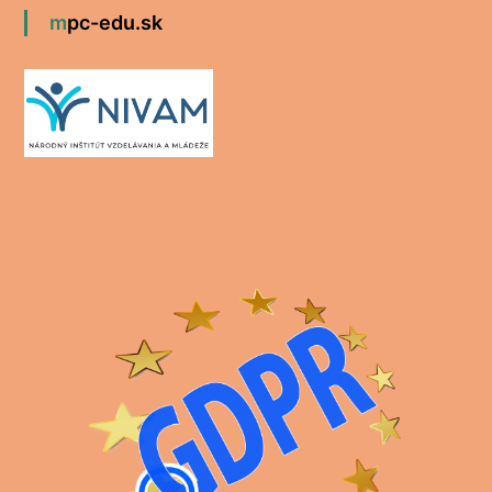
mpc-edu.sk