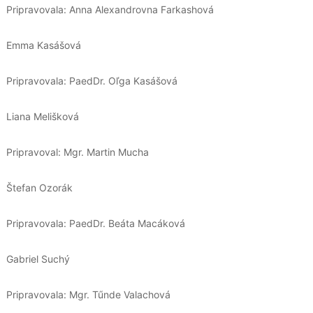
Pripravovala: Anna Alexandrovna Farkashová
Emma Kasášová
Pripravovala: PaedDr. Oľga Kasášová
Liana Melišková
Pripravoval: Mgr. Martin Mucha
Štefan Ozorák
Pripravovala: PaedDr. Beáta Macáková
Gabriel Suchý
Pripravovala: Mgr. Tűnde Valachová