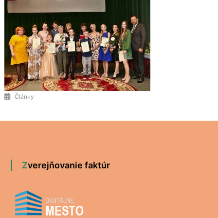
Články
Zverejňovanie faktúr