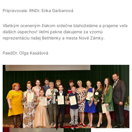
Pripravovala: RNDr. Erika Garbanová
Všetkým oceneným žiakom srdečne blahoželáme a prajeme veľa
ďalších úspechov! Veľmi pekne ďakujeme za vzornú
reprezentáciu našej Bethlenky a mesta Nové Zámky.
PaedDr. Oľga Kasášová