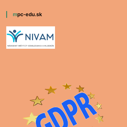
mpc-edu.sk