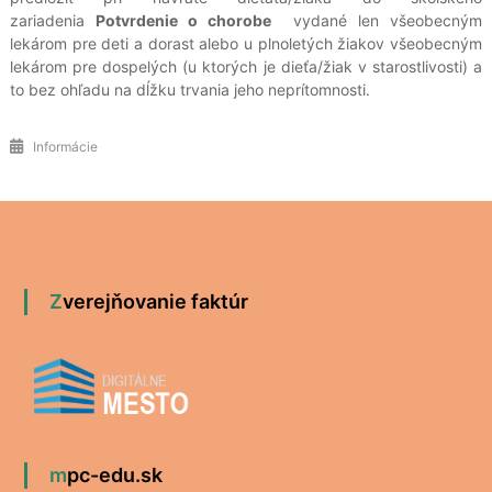
zariadenia
Potvrdenie o chorobe
vydané len všeobecným
lekárom pre deti a dorast alebo u plnoletých žiakov všeobecným
lekárom pre dospelých (u ktorých je dieťa/žiak v starostlivosti) a
to bez ohľadu na dĺžku trvania jeho neprítomnosti.
Informácie
Zverejňovanie faktúr
mpc-edu.sk