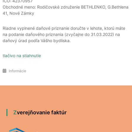
IČO: 42370957
Obchodné meno: Rodičovské združenie BETHLENKO, G.Bethlena
41, Nové Zámky
Riadne vyplnené daňové priznanie doručte v lehote, ktorú máte
na podanie daňového priznania (zvyčajne do 31.03.2022) na
daňový úrad podľa Vášho bydliska.
tlačivo na stiahnutie
Informácie
Zverejňovanie faktúr