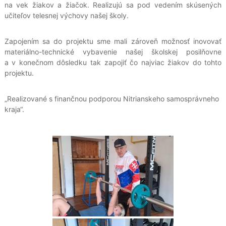
na vek žiakov a žiačok. Realizujú sa pod vedením skúsených
učiteľov telesnej výchovy našej školy.
Zapojením sa do projektu sme mali zároveň možnosť inovovať
materiálno-technické vybavenie našej školskej posilňovne
a v konečnom dôsledku tak zapojiť čo najviac žiakov do tohto
projektu.
„Realizované s finančnou podporou Nitrianskeho samosprávneho
kraja“.