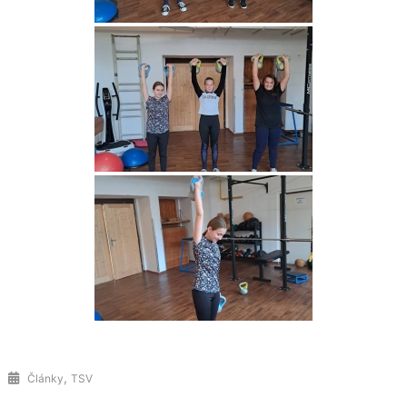
,
Články
TSV