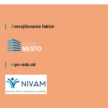
Zverejňovanie faktúr
mpc-edu.sk