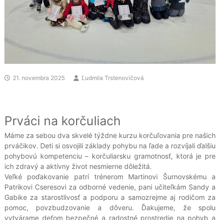
21. novembra 2025
Ľudmila Trstenovičová
Prváci na korčuliach
Máme za sebou dva skvelé týždne kurzu korčuľovania pre našich
prváčikov. Deti si osvojili základy pohybu na ľade a rozvíjali ďalšiu
pohybovú kompetenciu – korčuliarsku gramotnosť, ktorá je pre
ich zdravý a aktívny život nesmierne dôležitá.
Veľké poďakovanie patrí trénerom Martinovi Šurnovskému a
Patrikovi Cseresovi za odborné vedenie, pani učiteľkám Sandy a
Gabike za starostlivosť a podporu a samozrejme aj rodičom za
pomoc, povzbudzovanie a dôveru. Ďakujeme, že spolu
vytvárame deťom bezpečné a radostné prostredie na pohyb a