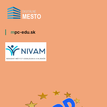
mpc-edu.sk