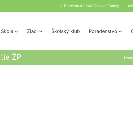
G. Bethlena 41, 94002 Nové Zámky
te
Škola
Žiaci
Školský klub
Poradenstvo
tie ŽP
Hom