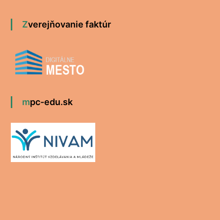
Zverejňovanie faktúr
mpc-edu.sk