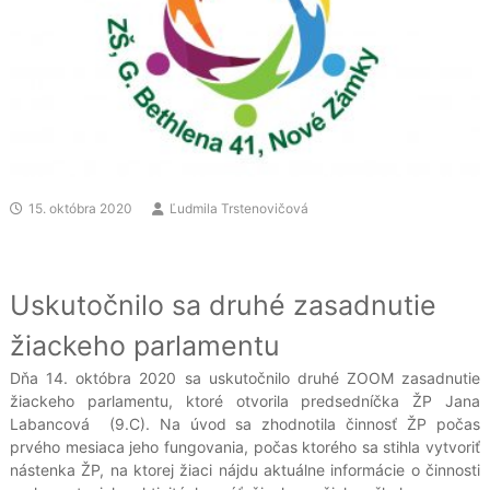
15. októbra 2020
Ľudmila Trstenovičová
Uskutočnilo sa druhé zasadnutie
žiackeho parlamentu
Dňa 14. októbra 2020 sa uskutočnilo druhé ZOOM zasadnutie
žiackeho parlamentu, ktoré otvorila predsedníčka ŽP Jana
Labancová (9.C). Na úvod sa zhodnotila činnosť ŽP počas
prvého mesiaca jeho fungovania, počas ktorého sa stihla vytvoriť
nástenka ŽP, na ktorej žiaci nájdu aktuálne informácie o činnosti