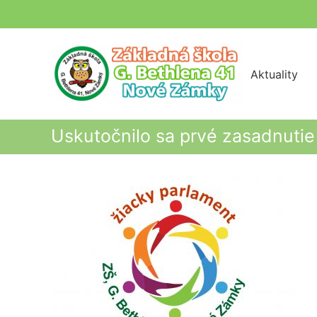
Skip
to
content
Aktuality
Uskutočnilo sa prvé zasadnuti