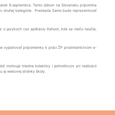
piatok 9.septembra. Tento dátum na Slovensku pripomína
ov druhej kategórie. Predseda Samo bude reprezentovať
z o jazykoch cez aplikáciu Kahoot, kde sa niečo naučia,
ne vyjadrovať pripomienky k práci ŽP prostredníctvom e-
ž motivuje triedne kolektívy i jednotlivcov pri realizácii
su aj webovej stránky školy.