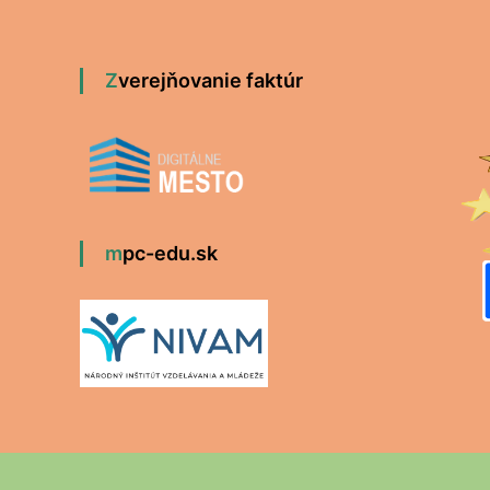
Zverejňovanie faktúr
mpc-edu.sk
Copyright ©