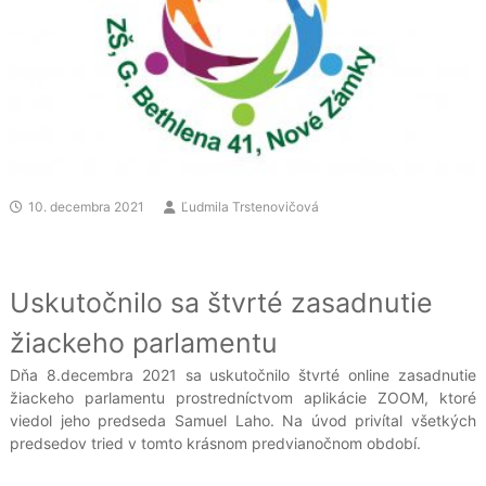
10. decembra 2021
Ľudmila Trstenovičová
Uskutočnilo sa štvrté zasadnutie
žiackeho parlamentu
Dňa 8.decembra 2021 sa uskutočnilo štvrté online zasadnutie
žiackeho parlamentu prostredníctvom aplikácie ZOOM, ktoré
viedol jeho predseda Samuel Laho. Na úvod privítal všetkých
predsedov tried v tomto krásnom predvianočnom období.