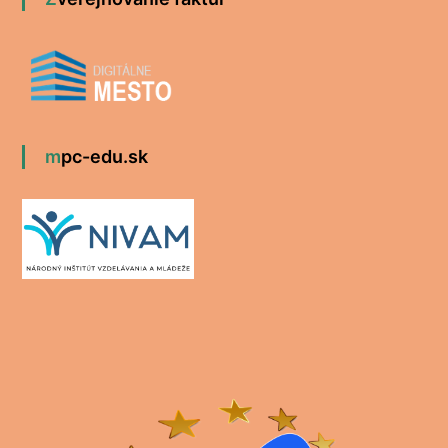
mpc-edu.sk