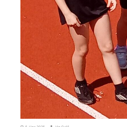
5. júna 2025
Ján Guliš