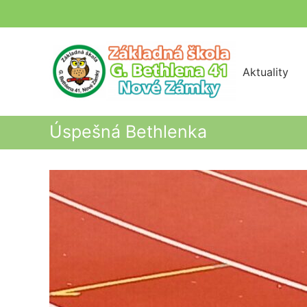
Skip
to
content
Aktuality
Úspešná Bethlenka