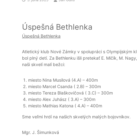
Úspešná Bethlenka
Úspešná Bethlenka
Atletický klub Nové Zámky v spolupráci s Olympijským 
bol plný detí. Za Bethlenku išli pretekať E. Mičík, M. Nag
naši skvelí malí bežci:
miesto Nina Musilová (4.A) – 400m
miesto Marcel Csanda ( 2.B) – 300m
miesto Tereza Blaškovičová ( 3.C) – 300m
miesto Alex Juhász ( 3.A) – 300m
miesto Mathias Katona ( 4.A) – 400m
Sme veľmi hrdí na našich skvelých malých bojovníkov.
Mgr. J. Šimunková