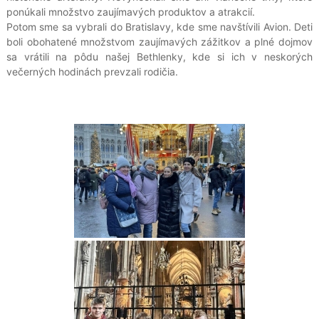
ponúkali množstvo zaujímavých produktov a atrakcií.
Potom sme sa vybrali do Bratislavy, kde sme navštívili Avion. Deti
boli obohatené množstvom zaujímavých zážitkov a plné dojmov
sa vrátili na pôdu našej Bethlenky, kde si ich v neskorých
večerných hodinách prevzali rodičia.