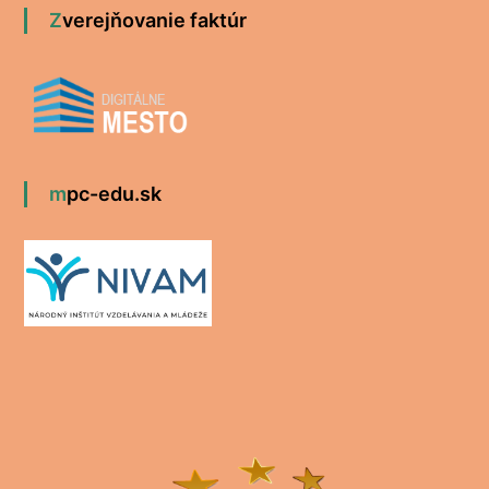
Zverejňovanie faktúr
mpc-edu.sk