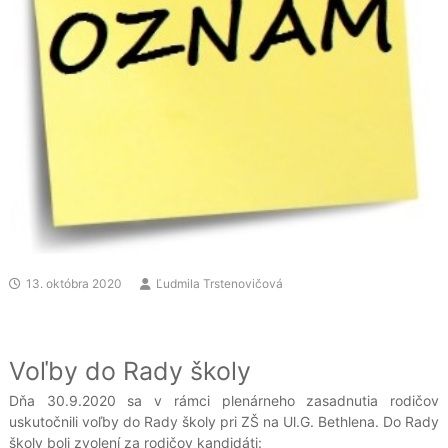
13. októbra 2020
Ľudmila Trstenovičová
Voľby do Rady školy
Dňa 30.9.2020 sa v rámci plenárneho zasadnutia rodičov
uskutočnili voľby do Rady školy pri ZŠ na Ul.G. Bethlena. Do Rady
školy boli zvolení za rodičov kandidáti: