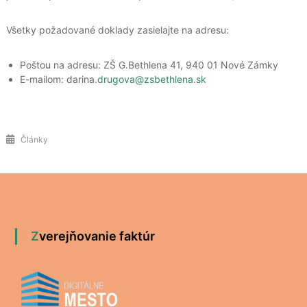
Všetky požadované doklady zasielajte na adresu:
Poštou na adresu: ZŠ G.Bethlena 41, 940 01 Nové Zámky
E-mailom: darina.
drugova@zsbethlena.sk
Články
Zverejňovanie faktúr