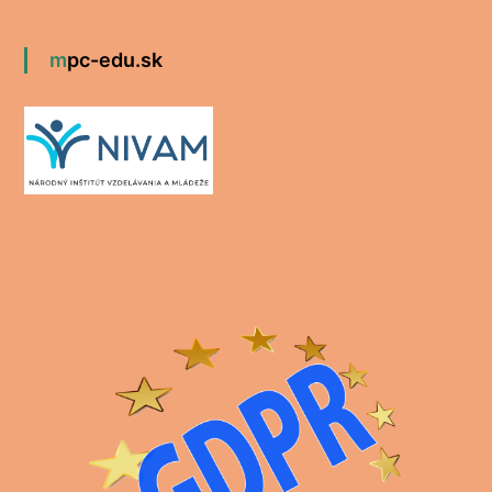
mpc-edu.sk