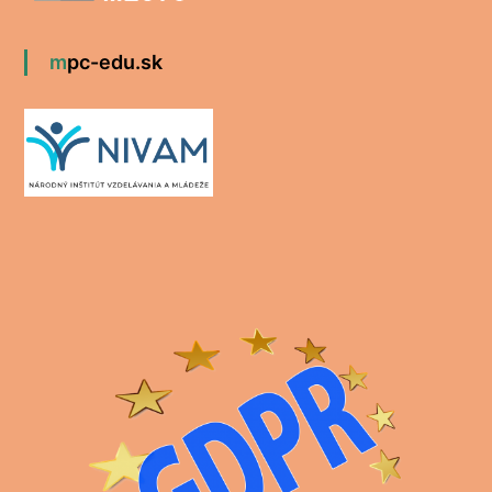
mpc-edu.sk