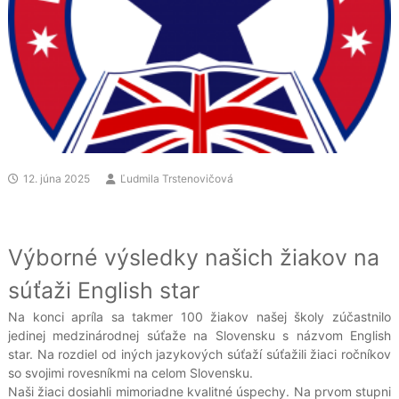
12. júna 2025
Ľudmila Trstenovičová
Výborné výsledky našich žiakov na
súťaži English star
Na konci apríla sa takmer 100 žiakov našej školy zúčastnilo
jedinej medzinárodnej súťaže na Slovensku s názvom English
star. Na rozdiel od iných jazykových súťaží súťažili žiaci ročníkov
so svojimi rovesníkmi na celom Slovensku.
Naši žiaci dosiahli mimoriadne kvalitné úspechy. Na prvom stupni