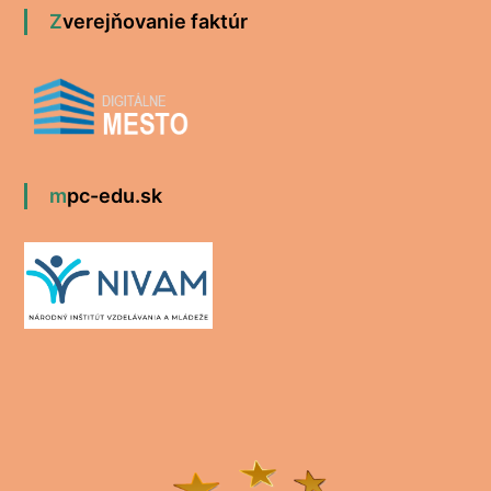
Zverejňovanie faktúr
mpc-edu.sk