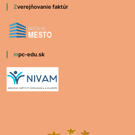
Zverejňovanie faktúr
mpc-edu.sk