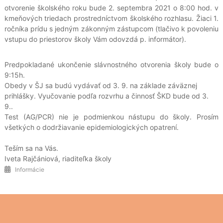
otvorenie školského roku bude 2. septembra 2021 o 8:00 hod. v
kmeňových triedach prostredníctvom školského rozhlasu. Žiaci 1.
ročníka prídu s jedným zákonným zástupcom (tlačivo k povoleniu
vstupu do priestorov školy Vám odovzdá p. informátor).
Predpokladané ukončenie slávnostného otvorenia školy bude o
9:15h.
Obedy v ŠJ sa budú vydávať od 3. 9. na základe záväznej
prihlášky. Vyučovanie podľa rozvrhu a činnosť ŠKD bude od 3.
9..
Test (AG/PCR) nie je podmienkou nástupu do školy. Prosím
všetkých o dodržiavanie epidemiologických opatrení.
Teším sa na Vás.
Iveta Rajčániová, riaditeľka školy
Informácie