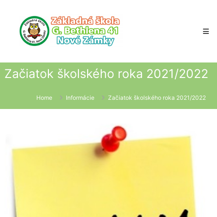
Skip
to
content
Začiatok školského roka 2021/2022
Home
Informácie
Začiatok školského roka 2021/2022