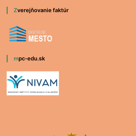
Zverejňovanie faktúr
mpc-edu.sk